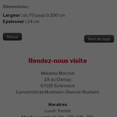
Dimensions :
Largeur :
du 70 jusqu’à 200 cm
Epaisseur :
24 cm
Retour
Haut de page
Rendez-nous visite
Meubles Marchal
ZA du Chimpy
67130 Schirmeck
à proximité de Molsheim-Obernai-Rosheim
Horaires
Lundi : Fermé