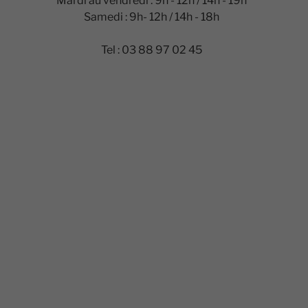
Mardi au vendredi : 9h - 12h / 14h - 19h
Samedi : 9h- 12h / 14h - 18h
Tel : 03 88 97 02 45