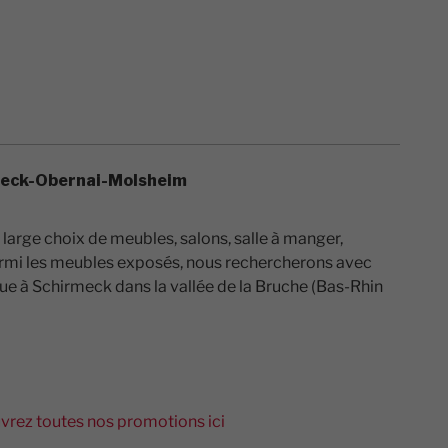
eck-Obernai-Molsheim
large choix de meubles, salons, salle à manger,
parmi les meubles exposés, nous rechercherons avec
ue à Schirmeck dans la vallée de la Bruche (Bas-Rhin
rez toutes nos promotions ici