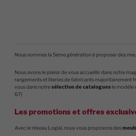
Nous sommes la 5ème génération à proposer des meuble
Nous avons le plaisir de vous accueillir dans notre ma
rangements et literies de fabricants majoritairement 
vous dans notre
sélection de catalogues
le modèle q
67)
Les promotions et offres exclusiv
Avec le réseau Logial, nous vous proposons des
meub