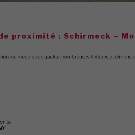
e proximité : Schirmeck – Mo
oix de meubles de qualité, nombreuses finitions et dimensio