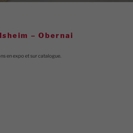
lsheim – Obernai
ns en expo et sur catalogue.