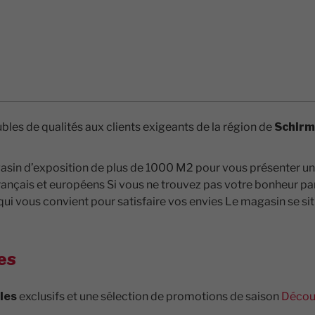
s de qualités aux clients exigeants de la région de
Schirm
gasin d’exposition de plus de 1000 M2 pour vous présenter un 
français et européens Si vous ne trouvez pas votre bonheur 
ui vous convient pour satisfaire vos envies Le magasin se sit
es
les
exclusifs et une sélection de promotions de saison
Découv