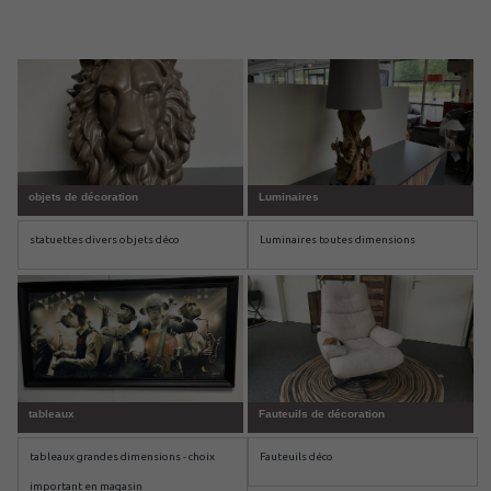
objets de décoration
Luminaires
statuettes divers objets déco
Luminaires toutes dimensions
tableaux
Fauteuils de décoration
tableaux grandes dimensions - choix
Fauteuils déco
important en magasin