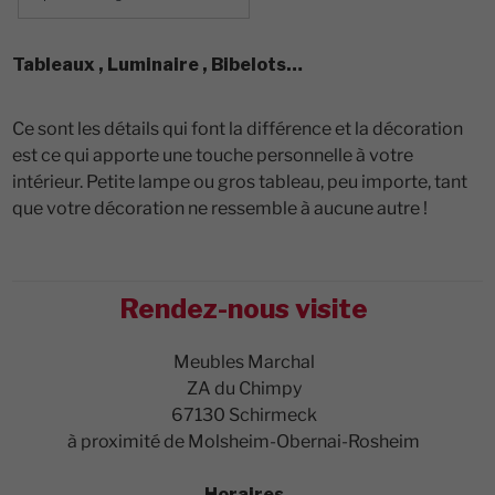
Tableaux , Luminaire , Bibelots…
Ce sont les détails qui font la différence et la décoration
est ce qui apporte une touche personnelle à votre
intérieur. Petite lampe ou gros tableau, peu importe, tant
que votre décoration ne ressemble à aucune autre !
Rendez-nous visite
Meubles Marchal
ZA du Chimpy
67130 Schirmeck
à proximité de Molsheim-Obernai-Rosheim
Horaires